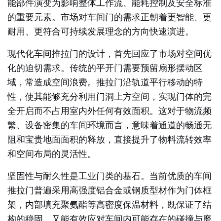
能部件演变为影响整体工作流、能耗控制及安全标准
的重要元素。市场对车间门的需求正朝着更智能、更
耐用、更符合可持续发展理念的方向快速演进。
现代化车间推拉门的设计，首先回应了市场对空间优
化的迫切需求。传统的平开门需要预留扇形摆动区
域，常造成空间浪费。推拉门沿轨道平行移动的特
性，使其能够充分利用门洞上方空间，实现门体的完
全开启而不占用室内外任何有效面积。这对于物流频
繁、设备密集的车间环境而言，意味着通道的畅通无
阻和宝贵地面面积的释放，直接提升了物料流转效率
和空间布局的灵活性。
坚固性与耐久性是工业门类的基石。当前优质的车间
推拉门普遍采用高强度铝合金或钢质型材作为门体框
架，内部填充聚氨酯等高密度保温材料，既保证了结
构的稳固，又能有效应对车间内可能存在的碰撞与磨