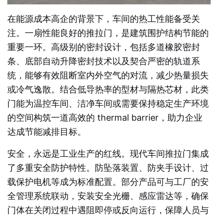
在能源成本高企的背景下，车间的热工性能备受关
注。一扇性能良好的推拉门，是建筑围护结构节能的
重要一环。高级别的密封设计，包括多道橡胶密封
条、底部自动升降密封技术以及契合严密的轨道系
统，能够有效阻断室内外空气的对流，减少热量损失
或冷气逸散。结合低导热率的型材与隔热芯材，此类
门能为温控车间、洁净车间或需要保持稳定生产环境
的空间构筑一道高效的 thermal barrier，助力企业
达成节能减排目标。
安全，永远是工业生产的红线。现代车间推拉门集成
了多重安全防护特性。防坠落装置、防夹手设计、过
载保护电机等成为标准配置。部分产品可与工厂的安
全管理系统联动，安装安全光栅、感应雷达等，确保
门体在关闭过程中遇阻即停或反向运行，保障人员与